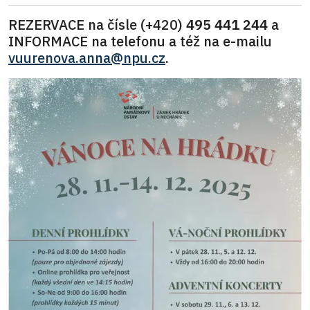
REZERVACE na čísle
(+420)
495 441 244
a
INFORMACE na telefonu a též na e-mailu
vuurenova.anna@npu.cz
.