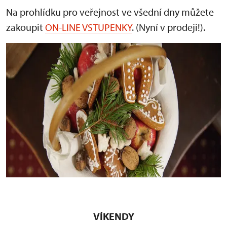
Na prohlídku pro veřejnost ve všední dny můžete
zakoupit
ON-LINE VSTUPENKY
. (Nyní v prodeji!).
VÍKENDY