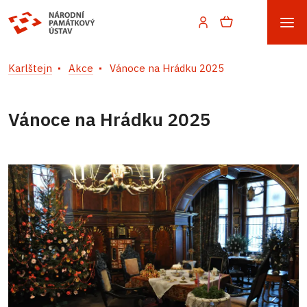
Karlštejn
Akce
Vánoce na Hrádku 2025
Vánoce na Hrádku 2025