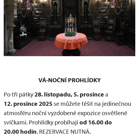
VÁ-NOČNÍ PROHLÍDKY
Po tři pátky
28. listopadu, 5.
prosince
a
12. prosince 2025
se můžete těšit na jedinečnou
atmosféru noční vyzdobené expozice osvětlené
svíčkami. Prohlídky probíhají
od 16.00 do
20.00 hodin
. REZERVACE NUTNÁ.