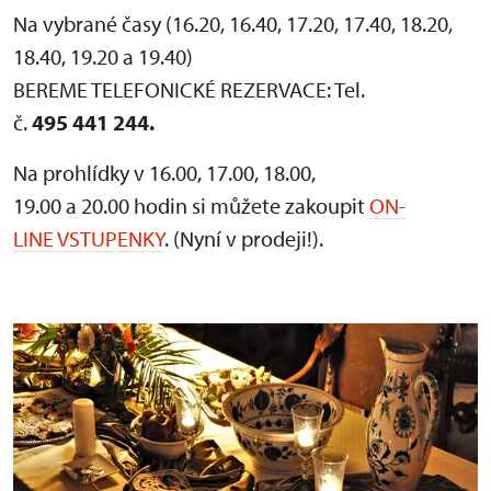
Na vybrané časy (16.20, 16.40, 17.20, 17.40, 18.20,
18.40, 19.20 a 19.40)
BEREME TELEFONICKÉ REZERVACE: Tel.
č.
495 441 244.
Na prohlídky v 16.00, 17.00, 18.00,
19.00 a 20.00 hodin si můžete zakoupit
ON-
LINE VSTUPENKY
. (Nyní v prodeji!).