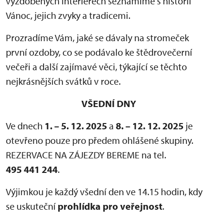
vyzdobených interiérech seznámíme s historií
Vánoc, jejich zvyky a tradicemi.
Prozradíme Vám, jaké se dávaly na stromeček
první ozdoby, co se podávalo ke štědrovečerní
večeři a další zajímavé věci, týkající se těchto
nejkrásnějších svátků v roce.
VŠEDNÍ DNY
Ve dnech
1. – 5. 12. 2025
a
8. – 12. 12. 2025
je
otevřeno pouze pro předem ohlášené skupiny.
REZERVACE NA ZÁJEZDY BEREME na tel.
495 441 244
.
Výjimkou je každý všední den ve 14.15 hodin, kdy
se uskuteční
prohlídka pro veřejnost
.