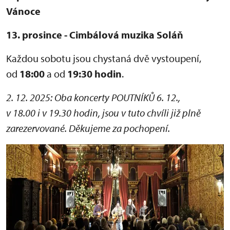
Vánoce
13. prosince - Cimbálová muzika Soláň
Každou sobotu jsou chystaná dvě vystoupení,
od
18:00
a od
19:30 hodin
.
2. 12. 2025: Oba koncerty POUTNÍKŮ 6. 12.,
v 18.00 i v 19.30 hodin, jsou v tuto chvíli již plně
zarezervované. Děkujeme za pochopení.