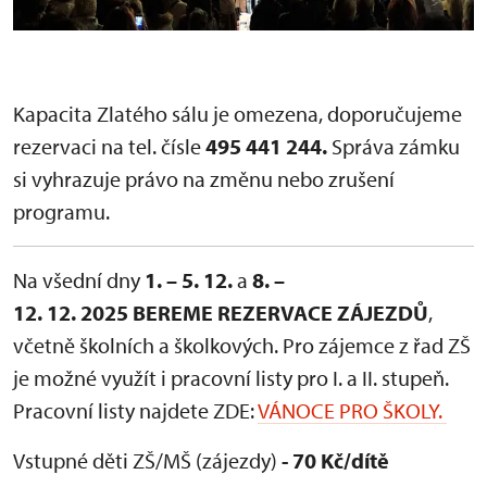
Kapacita Zlatého sálu je omezena, doporučujeme
rezervaci na tel. čísle
495 441 244.
Správa zámku
si vyhrazuje právo na změnu nebo zrušení
programu.
Na všední dny
1. – 5. 12.
a
8. –
12. 12. 2025
BEREME REZERVACE ZÁJEZDŮ
,
včetně školních a školkových. Pro zájemce z řad ZŠ
je možné využít i pracovní listy pro I. a II. stupeň.
Pracovní listy najdete ZDE:
VÁNOCE PRO ŠKOLY.
Vstupné děti ZŠ/MŠ (zájezdy)
- 70 Kč/dítě