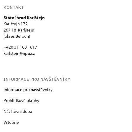
KONTAKT
Státní hrad Karlštejn
Karlštejn 172
267 18 Karlštejn
(okres Beroun)
+420 311 681 617
karlstejn@npu.cz
INFORMACE PRO NÁVŠTĚVNÍKY
Informace pro návštěvníky
Prohlídkové okruhy
Návštěvní doba
Vstupné