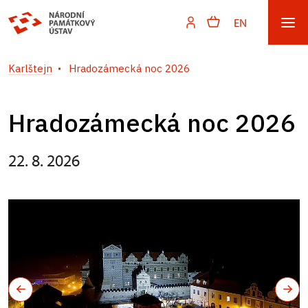
EN
Karlštejn
Hradozámecká noc 2026
Hradozámecká noc 2026
22. 8. 2026