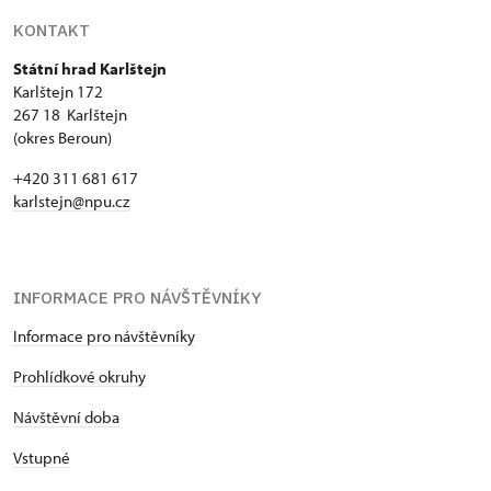
KONTAKT
Státní hrad Karlštejn
Karlštejn 172
267 18 Karlštejn
(okres Beroun)
+420 311 681 617
karlstejn@npu.cz
INFORMACE PRO NÁVŠTĚVNÍKY
Informace pro návštěvníky
Prohlídkové okruhy
Návštěvní doba
Vstupné