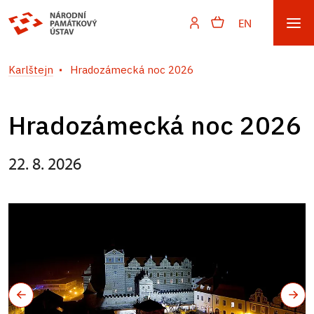
EN
Karlštejn
Hradozámecká noc 2026
Hradozámecká noc 2026
22. 8. 2026