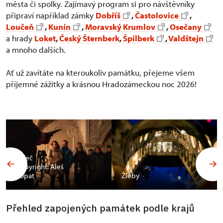
města či spolky. Zajímavý program si pro návštěvníky
připraví například zámky
Dobříš
,
Častolovice
,
Loučeň
,
Kunín
,
Moravský Krumlov
,
Osečany
a hrady
Loket
,
Český Šternberk
,
Špilberk
,
Valdštejn
a mnoho dalších.
Ať už zavítáte na kteroukoliv památku, přejeme všem
příjemné zážitky a krásnou Hradozámeckou noc 2026!
Valeč
Copyright: Aleš
Vopat
Žleby
Přehled zapojených památek podle krajů