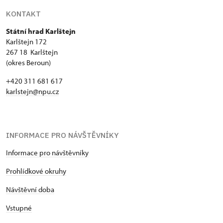
KONTAKT
Státní hrad Karlštejn
Karlštejn 172
267 18 Karlštejn
(okres Beroun)
+420 311 681 617
karlstejn@npu.cz
INFORMACE PRO NÁVŠTĚVNÍKY
Informace pro návštěvníky
Prohlídkové okruhy
Návštěvní doba
Vstupné