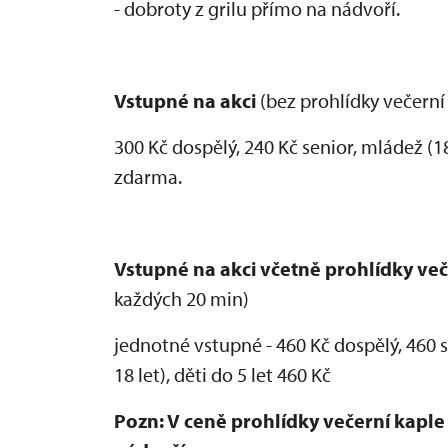
- dobroty z grilu přímo na nádvoří.
Vstupné na akci
(bez prohlídky večerní 
300 Kč dospělý, 240 Kč senior, mládež (18-
zdarma.
Vstupné na akci včetně prohlídky več
každých 20 min)
jednotné vstupné - 460 Kč dospělý, 460 se
18 let), děti do 5 let 460 Kč
Pozn: V ceně prohlídky večerní kaple 