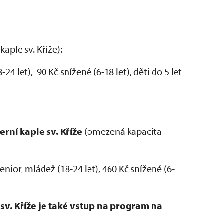
kaple sv. Kříže):
24 let), 90 Kč snížené (6-18 let), děti do 5 let
erní kaple sv. Kříže
(omezená kapacita -
nior, mládež (18-24 let), 460 Kč snížené (6-
sv. Kříže je také vstup na program na