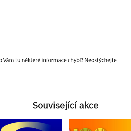
ebo Vám tu některé informace chybí? Neostýchejte
Související akce