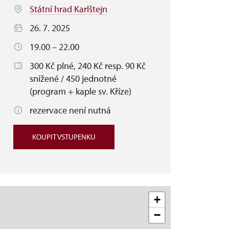
Státní hrad Karlštejn
26. 7. 2025
19.00 – 22.00
300 Kč plné, 240 Kč resp. 90 Kč
snížené / 450 jednotné
(program + kaple sv. Kříze)
rezervace není nutná
KOUPIT VSTUPENKU
+
−