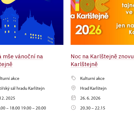
 mše vánoční na
Noc na Karlštejně znovu
tejně
Karlštejně
lturní akce
Kulturní akce
tířský sál hradu Karlštejn
Hrad Karlštejn
 12. 2025
26. 6. 2026
.00 – 18.00 19.00 – 20.00
20.30 – 22.15