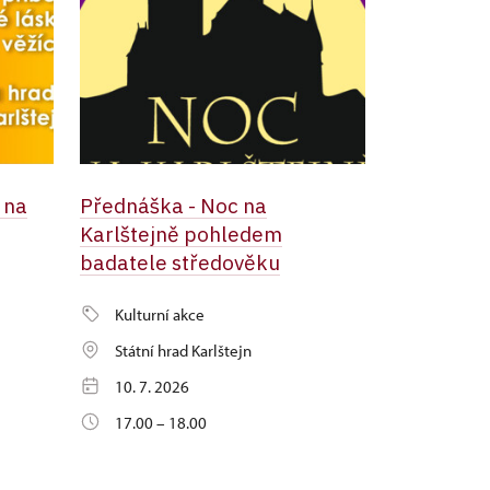
 na
Přednáška - Noc na
Karlštejně pohledem
badatele středověku
Kulturní akce
Státní hrad Karlštejn
10. 7. 2026
17.00 – 18.00