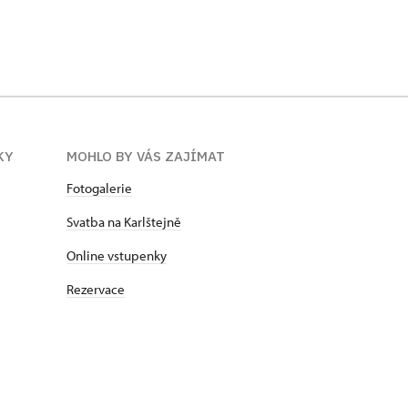
KY
MOHLO BY VÁS ZAJÍMAT
Fotogalerie
Svatba na Karlštejně
Online vstupenky
Rezervace