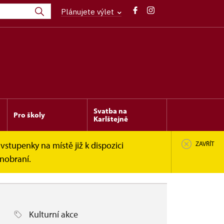
Plánujete výlet
Svatba na
Pro školy
Karlštejně
vstupenky na místě již k dispozici
ZAVŘÍT
inobraní.
Kulturní akce