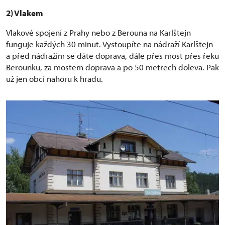
2) Vlakem
Vlakové spojení z Prahy nebo z Berouna na Karlštejn
funguje každých 30 minut. Vystoupíte na nádraží Karlštejn
a před nádražím se dáte doprava, dále přes most přes řeku
Berounku, za mostem doprava a po 50 metrech doleva. Pak
už jen obcí nahoru k hradu.