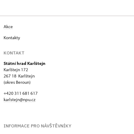
Akce
Kontakty
KONTAKT
Státní hrad Karlštejn
Karlštejn 172
267 18 Karlštejn
(okres Beroun)
+420 311 681 617
karlstejn@npu.cz
INFORMACE PRO NÁVŠTĚVNÍKY