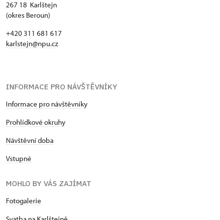
267 18 Karlštejn
(okres Beroun)
+420 311 681 617
karlstejn@npu.cz
INFORMACE PRO NÁVŠTĚVNÍKY
Informace pro návštěvníky
Prohlídkové okruhy
Návštěvní doba
Vstupné
MOHLO BY VÁS ZAJÍMAT
Fotogalerie
Svatba na Karlštejně