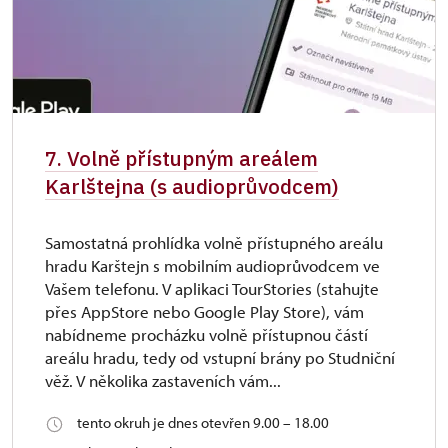
7. Volně přístupným areálem
Karlštejna (s audioprůvodcem)
Samostatná prohlídka volně přístupného areálu
hradu Karštejn s mobilním audioprůvodcem ve
Vašem telefonu. V aplikaci TourStories (stahujte
přes AppStore nebo Google Play Store), vám
nabídneme procházku volně přístupnou částí
areálu hradu, tedy od vstupní brány po Studniční
věž. V několika zastaveních vám...
tento okruh je dnes otevřen 9.00 – 18.00