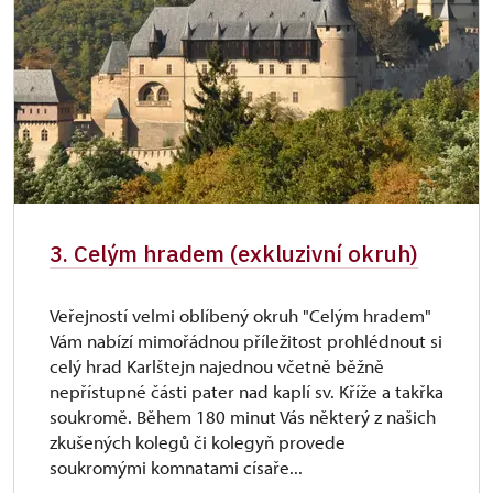
3. Celým hradem (exkluzivní okruh)
Veřejností velmi oblíbený okruh "Celým hradem"
Vám nabízí mimořádnou příležitost prohlédnout si
celý hrad Karlštejn najednou včetně běžně
nepřístupné části pater nad kaplí sv. Kříže a takřka
soukromě. Během 180 minut Vás některý z našich
zkušených kolegů či kolegyň provede
soukromými komnatami císaře...