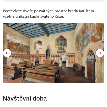
Pootevřete dveře posvátných prostor hradu Karlštejn
včetně unikátní kaple svatého Kříže.
Návštěvní doba