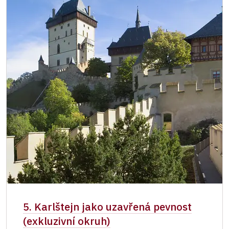
5. Karlštejn jako uzavřená pevnost
(exkluzivní okruh)