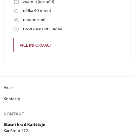
zdarma (dospělí)
délka 40 minut
neomezeně
rezervace není nutná
VÍCE INFORMACÍ
Akce
Kontakty
KONTAKT
Státní hrad Karlštejn
Karlštejn 172