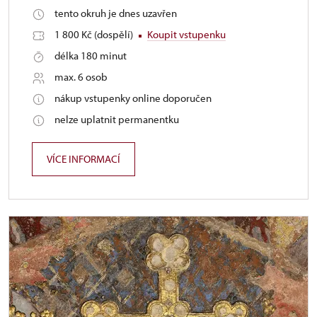
tento okruh je dnes uzavřen
1 800 Kč (dospělí)
Koupit vstupenku
délka 180 minut
max. 6 osob
nákup vstupenky online doporučen
nelze uplatnit permanentku
VÍCE INFORMACÍ