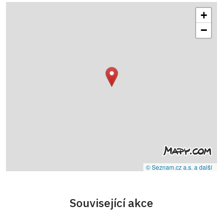
+
−
© Seznam.cz a.s. a další
Související akce