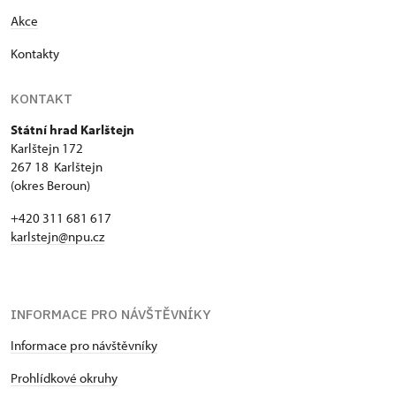
Akce
Kontakty
KONTAKT
Státní hrad Karlštejn
Karlštejn 172
267 18 Karlštejn
(okres Beroun)
+420 311 681 617
karlstejn@npu.cz
INFORMACE PRO NÁVŠTĚVNÍKY
Informace pro návštěvníky
Prohlídkové okruhy