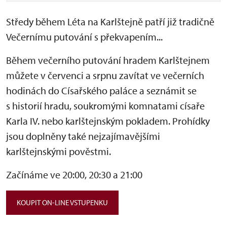
Středy během Léta na Karlštejně patří již tradičně
Večernímu putování s překvapením...
Během večerního putování hradem Karlštejnem
můžete v červenci a srpnu zavítat ve večerních
hodinách do Císařského paláce a seznámit se
s historií hradu, soukromými komnatami císaře
Karla IV. nebo karlštejnským pokladem. Prohídky
jsou doplněny také nejzajímavějšími
karlštejnskými pověstmi.
Začínáme ve 20:00, 20:30 a 21:00
KOUPIT ON-LINE VSTUPENKU