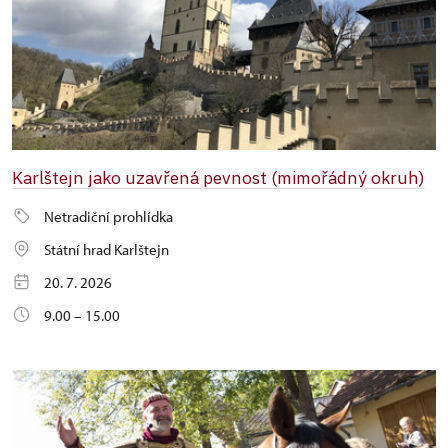
Karlštejn jako uzavřená pevnost (mimořádný okruh)
Netradiční prohlídka
Státní hrad Karlštejn
20. 7. 2026
9.00 – 15.00