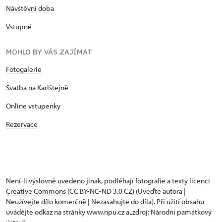
Návštěvní doba
Vstupné
MOHLO BY VÁS ZAJÍMAT
Fotogalerie
Svatba na Karlštejně
Online vstupenky
Rezervace
Není-li výslovně uvedeno jinak, podléhají fotografie a texty
licenci
Creative Commons
(CC BY-NC-ND 3.0 CZ) (Uveďte autora |
Neužívejte dílo komerčně | Nezasahujte do díla). Při užití obsahu
uvádějte odkaz na stránky www.npu.cz a „zdroj: Národní památkový