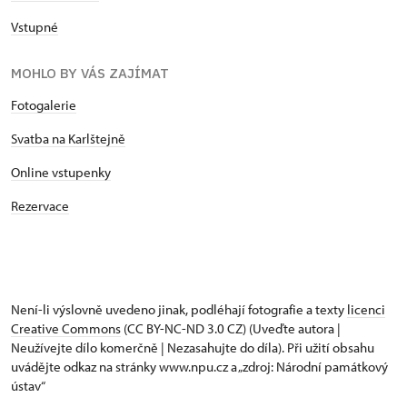
Vstupné
MOHLO BY VÁS ZAJÍMAT
Fotogalerie
Svatba na Karlštejně
Online vstupenky
Rezervace
Není-li výslovně uvedeno jinak, podléhají fotografie a texty
licenci
Creative Commons
(CC BY-NC-ND 3.0 CZ) (Uveďte autora |
Neužívejte dílo komerčně | Nezasahujte do díla). Při užití obsahu
uvádějte odkaz na stránky www.npu.cz a „zdroj: Národní památkový
ústav“