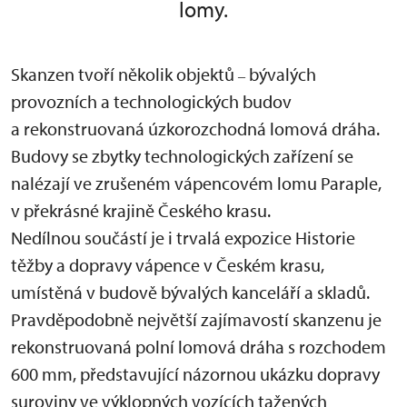
lomy.
Skanzen tvoří několik objektů
bývalých
–
provozních a technologických budov
a rekonstruovaná úzkorozchodná lomová dráha.
Budovy se zbytky technologických zařízení se
nalézají ve zrušeném vápencovém lomu Paraple,
v překrásné krajině Českého krasu.
Nedílnou součástí je i trvalá expozice Historie
těžby a dopravy vápence v Českém krasu,
umístěná v budově bývalých kanceláří a skladů.
Pravděpodobně největší zajímavostí skanzenu je
rekonstruovaná polní lomová dráha s rozchodem
600 mm, představující názornou ukázku dopravy
suroviny ve výklopných vozících tažených