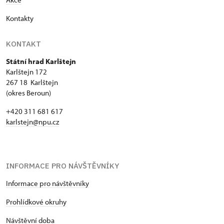
Kontakty
KONTAKT
Státní hrad Karlštejn
Karlštejn 172
267 18 Karlštejn
(okres Beroun)
+420 311 681 617
karlstejn@npu.cz
INFORMACE PRO NÁVŠTĚVNÍKY
Informace pro návštěvníky
Prohlídkové okruhy
Návštěvní doba