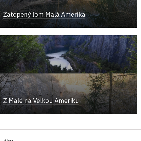
Zatopený lom Malá Amerika
Z Malé na Velkou Ameriku
Akce