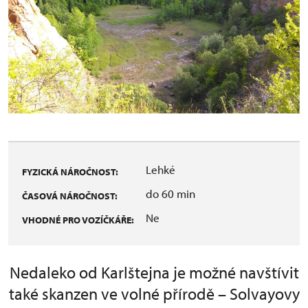
Lehké
FYZICKÁ NÁROČNOST:
do 60 min
ČASOVÁ NÁROČNOST:
Ne
VHODNÉ PRO VOZÍČKÁŘE:
Nedaleko od Karlštejna je možné navštívit
také skanzen ve volné přírodě – Solvayovy