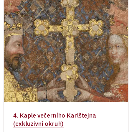
4. Kaple večerního Karlštejna
(exkluzivní okruh)