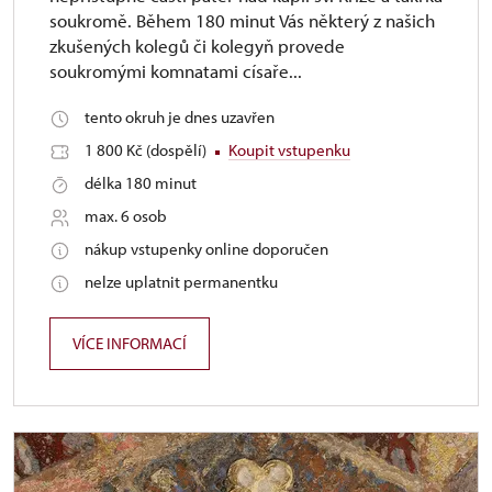
soukromě. Během 180 minut Vás některý z našich
zkušených kolegů či kolegyň provede
soukromými komnatami císaře...
tento okruh je dnes uzavřen
1 800 Kč (dospělí)
Koupit vstupenku
délka 180 minut
max. 6 osob
nákup vstupenky online doporučen
nelze uplatnit permanentku
VÍCE INFORMACÍ