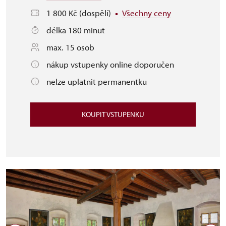
1 800 Kč (dospělí)
Všechny ceny
délka 180 minut
max. 15 osob
nákup vstupenky online doporučen
nelze uplatnit permanentku
KOUPIT VSTUPENKU