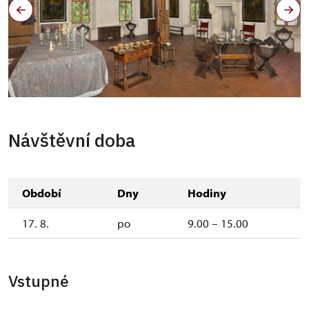
Návštěvní doba
Období
Dny
Hodiny
17. 8.
po
9.00 – 15.00
Vstupné