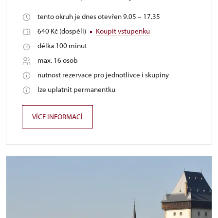
tento okruh je dnes otevřen 9.05 – 17.35
640 Kč (dospělí)
Koupit vstupenku
délka 100 minut
max. 16 osob
nutnost rezervace pro jednotlivce i skupiny
lze uplatnit permanentku
VÍCE INFORMACÍ