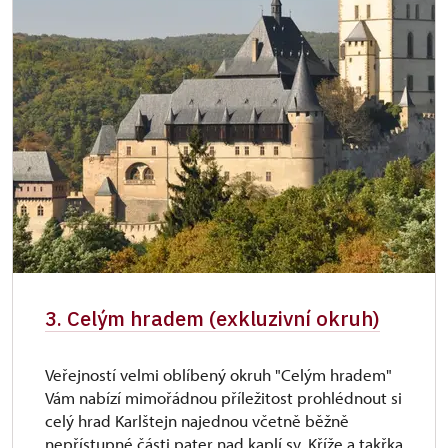
3. Celým hradem (exkluzivní okruh)
Veřejností velmi oblíbený okruh "Celým hradem"
Vám nabízí mimořádnou příležitost prohlédnout si
celý hrad Karlštejn najednou včetně běžně
nepřístupné části pater nad kaplí sv. Kříže a takřka