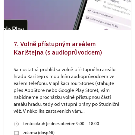
7. Volně přístupným areálem
Karlštejna (s audioprůvodcem)
Samostatná prohlídka volně přístupného areálu
hradu Karštejn s mobilním audioprůvodcem ve
Vašem telefonu. V aplikaci TourStories (stahujte
přes AppStore nebo Google Play Store), vám
nabídneme procházku volně přístupnou částí
areálu hradu, tedy od vstupní brány po Studniční
věž. V několika zastaveních vám...
tento okruh je dnes otevřen 9.00 – 18.00
zdarma (dospělí)