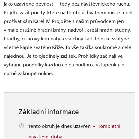
jako uzavřené pevnosti – tedy bez návštěvnického ruchu.
Přijďte zažít pocity, které na tomto úchvatném místě mohl
prožívat sám Karel IV. Projděte s naším průvodcem jen
v malé družině hradní brány, nádvoří, areál hradní studny,
hradby, císařovy komnaty a všechny karlštejnské svatyně
včetně kaple svatého Kříže. To vše takřka soukromě a celé
najednou. Je to ojedinělý zážitek. Prohlídky začínají ve
vybrané pondělky každou celou hodinu a vstupenku je
nutné zakoupit online.
Základní informace
tento okruh je dnes uzavřen
Kompletní
návštěvní doba