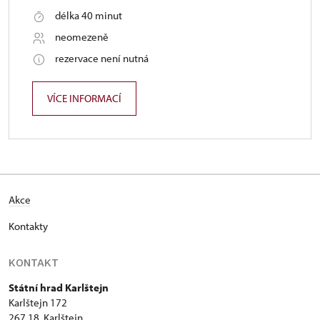
délka 40 minut
neomezeně
rezervace není nutná
VÍCE INFORMACÍ
Akce
Kontakty
KONTAKT
Státní hrad Karlštejn
Karlštejn 172
267 18 Karlštejn