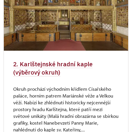
2. Karlštejnské hradní kaple
(výběrový okruh)
Okruh prochází východním křídlem Císařského
paláce, horním patrem Mariánské věže a Velkou
věží. Nabízí ke zhlédnutí historicky nejcennější
prostory hradu Karlštejna, které patří mezi
světové unikáty (Malá hradní obrazárna se sbírkou
grafiky, kostel Nanebevzetí Panny Marie,
nahlédnutí do kaple sv. Kateřiny,...