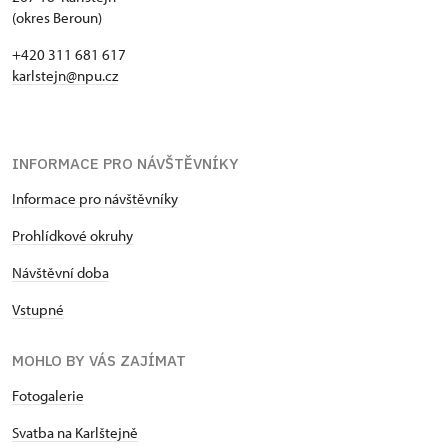
(okres Beroun)
+420 311 681 617
karlstejn@npu.cz
INFORMACE PRO NÁVŠTĚVNÍKY
Informace pro návštěvníky
Prohlídkové okruhy
Návštěvní doba
Vstupné
MOHLO BY VÁS ZAJÍMAT
Fotogalerie
Svatba na Karlštejně