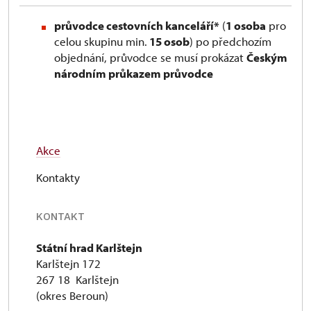
průvodce cestovních kanceláří*
(
1 osoba
pro
celou skupinu min.
15 osob
) po předchozím
objednání, průvodce se musí prokázat
Českým
národním průkazem průvodce
Akce
Kontakty
KONTAKT
Státní hrad Karlštejn
Karlštejn 172
267 18 Karlštejn
(okres Beroun)