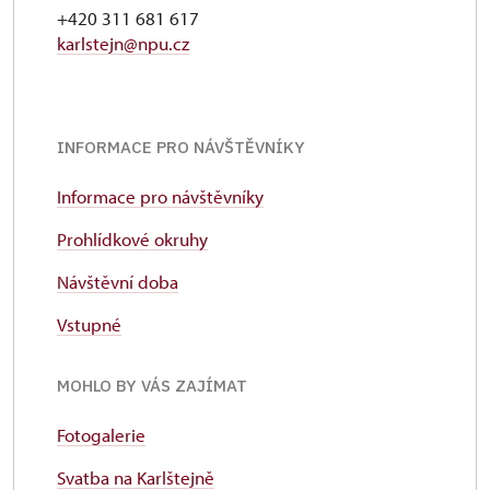
+420 311 681 617
karlstejn@npu.cz
INFORMACE PRO NÁVŠTĚVNÍKY
Informace pro návštěvníky
Prohlídkové okruhy
Návštěvní doba
Vstupné
MOHLO BY VÁS ZAJÍMAT
Fotogalerie
Svatba na Karlštejně