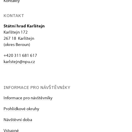
Kontakty
KONTAKT
Státní hrad Karlštejn
Karlštejn 172
267 18 Karlštejn
(okres Beroun)
+420 311 681 617
karlstejn@npu.cz
INFORMACE PRO NÁVŠTĚVNÍKY
Informace pro návštěvníky
Prohlídkové okruhy
Návštěvní doba
Vstupné