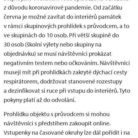
z důvodu koronavirové pandemie. Od začátku
června je možné zavítat do interiérů památek
v rámci skupinových prohlídek s průvodcem, a to
ve skupinách do 10 osob. Při větší skupině do
30 osob (školní výlety nebo skupiny na
objednávku) se musí návštěvníci prokázat
negativním testem nebo očkováním. Návštěvníci
musejí mít při prohlídkách zakryté dýchací cesty
respirátorem, dodržovat stanovené rozestupy
a dezinfikovat si ruce při vstupu do interiérů. Tyto
pokyny platí až do odvolání.
Prohlídku objektu s průvodcem si mohou
návštěvníci s předstihem zakoupit online.
Vstupenky na časované okruhy lze dál pořídit i na