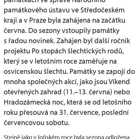
památkového ústavu ve Středočeském
kraji a v Praze byla zahájena na začátku
června. Do sezony vstoupily památky
s řadou novinek. Zahájen byl další ročník
projektu Po stopách šlechtických rodů,
který se v letošním roce zaměřuje na
osvícenskou šlechtu. Památky se zapojí do
mnoha společných akcí, jako jsou Víkend
otevřených zahrad (11.–13. června) nebo
Hradozámecká noc, která se od letošního
roku přesouvá na 31. července, poslední
červencovou sobotu.
Stejně jako v loňském roce byla sezona odložena