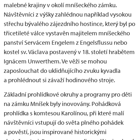
malebné krajiny v okolí mníšeckého zámku.
Návštěvníci z výšky zahlédnou například vysokou
střechu bývalého zájezdního hostince, který byl po
třicetileté válce vystavěn majitelem mníšeckého
panství Servácem Engelem z Engelsflussu nebo
kostel sv. Václava postavený v 18. století hrabětem
Ignácem Unwerthem. Ve věži se mohou
zaposlouchat do uklidňujícího zvuku kyvadla
a prohlédnout si závaží hodinového stroje.
Základní prohlídkové okruhy a programy pro děti
na zámku Mníšek byly inovovány. Pohádková
prohlídka s komtesou Karolínou, při které malí
návštěvníci vstupují do světa plného pohádek
a pověstí, jsou inspirované historickými