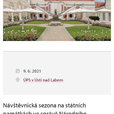
9. 6. 2021
ÚPS v Ústí nad Labem
Návštěvnická sezona na státních
památkách ve správě Národního