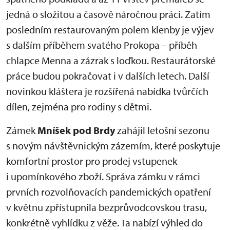
jedná o složitou a časově náročnou práci. Zatím
posledním restaurovaným polem klenby je výjev
s dalším příběhem svatého Prokopa – příběh
chlapce Menna a zázrak s loďkou. Restaurátorské
práce budou pokračovat i v dalších letech. Další
novinkou kláštera je rozšířená nabídka tvůrčích
dílen, zejména pro rodiny s dětmi.
Zámek
Mníšek pod Brdy
zahájil letošní sezonu
s novým návštěvnickým zázemím, které poskytuje
komfortní prostor pro prodej vstupenek
i upomínkového zboží. Správa zámku v rámci
prvních rozvolňovacích pandemických opatření
v květnu zpřístupnila bezprůvodcovskou trasu,
konkrétně vyhlídku z věže. Ta nabízí výhled do