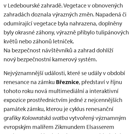
v Ledebourské zahradě. Vegetace v obnovených
zahradách doznala výrazných změn. Napadená či
odumírající vegetace byla nahrazena, doplněny
byly okrasné záhony, výrazně přibylo tulipánových
květů nebo záhonů letniček.
Na bezpečnost návštěvníků a zahrad dohlíží
nový bezpečnostní kamerový systém.
Nejvýznamnější události, které se udály v období
renesance na zámku
Březnice
, představí v říjnu
tohoto roku nová multimediální a interaktivní
expozice prostřednictvím jedné z nejcennějších
památek zámku, kterou je cyklus renesanční
grafiky
Kolowratská svatba
vytvořený významným
evropským malířem Zikmundem Elsasserem