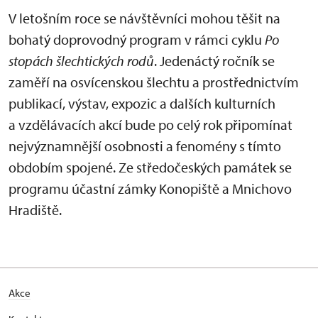
V letošním roce se návštěvníci mohou těšit na
bohatý doprovodný program v rámci cyklu
Po
stopách šlechtických rodů
. Jedenáctý ročník se
zaměří na osvícenskou šlechtu a prostřednictvím
publikací, výstav, expozic a dalších kulturních
a vzdělávacích akcí bude po celý rok připomínat
nejvýznamnější osobnosti a fenomény s tímto
obdobím spojené. Ze středočeských památek se
programu účastní zámky Konopiště a Mnichovo
Hradiště.
Akce