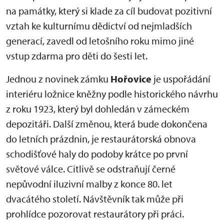
na památky, který si klade za cíl budovat pozitivní
vztah ke kulturnímu dědictví od nejmladších
generací, zavedl od letošního roku mimo jiné
vstup zdarma pro děti do šesti let.
Jednou z novinek zámku
Hořovice
je uspořádání
interiéru ložnice kněžny podle historického návrhu
z roku 1923, který byl dohledán v zámeckém
depozitáři. Další změnou, která bude dokončena
do letních prázdnin, je restaurátorská obnova
schodišťové haly do podoby krátce po první
světové válce. Citlivě se odstraňují černé
nepůvodní iluzivní malby z konce 80. let
dvacátého století. Návštěvník tak může při
prohlídce pozorovat restaurátory při práci.